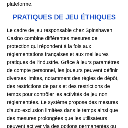
plateforme.
PRATIQUES DE JEU ÉTHIQUES
Le cadre de jeu responsable chez Spinshaven
Casino combine différentes mesures de
protection qui répondent à la fois aux
réglementations françaises et aux meilleures
pratiques de l'industrie. Grâce à leurs paramètres
de compte personnel, les joueurs peuvent définir
diverses limites, notamment des règles de dépôt,
des restrictions de paris et des restrictions de
temps pour contrôler les activités de jeu non
réglementées. Le système propose des mesures
d'auto-exclusion limitées dans le temps ainsi que
des mesures prolongées que les utilisateurs
peuvent activer via des options permanentes ou