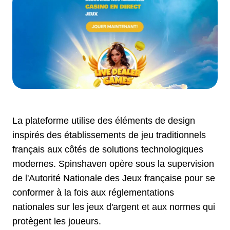
La plateforme utilise des éléments de design
inspirés des établissements de jeu traditionnels
français aux côtés de solutions technologiques
modernes. Spinshaven opère sous la supervision
de l'Autorité Nationale des Jeux française pour se
conformer à la fois aux réglementations
nationales sur les jeux d'argent et aux normes qui
protègent les joueurs.