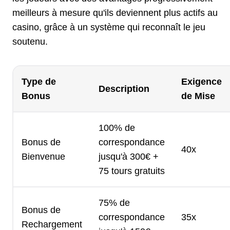
meilleurs à mesure qu'ils deviennent plus actifs au
casino, grâce à un système qui reconnaît le jeu
soutenu.
Type de
Exigence
Description
Bonus
de Mise
100% de
Bonus de
correspondance
40x
Bienvenue
jusqu'à 300€ +
75 tours gratuits
75% de
Bonus de
correspondance
35x
Rechargement