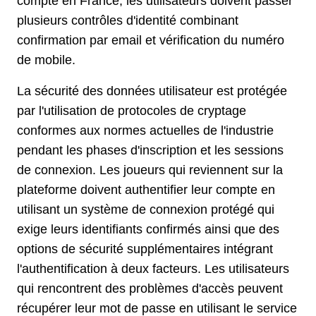
compte en France, les utilisateurs doivent passer
plusieurs contrôles d'identité combinant
confirmation par email et vérification du numéro
de mobile.
La sécurité des données utilisateur est protégée
par l'utilisation de protocoles de cryptage
conformes aux normes actuelles de l'industrie
pendant les phases d'inscription et les sessions
de connexion. Les joueurs qui reviennent sur la
plateforme doivent authentifier leur compte en
utilisant un système de connexion protégé qui
exige leurs identifiants confirmés ainsi que des
options de sécurité supplémentaires intégrant
l'authentification à deux facteurs. Les utilisateurs
qui rencontrent des problèmes d'accès peuvent
récupérer leur mot de passe en utilisant le service