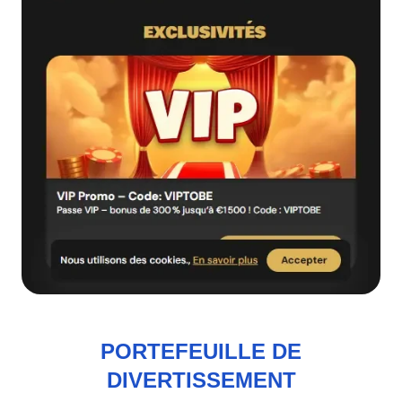
PORTEFEUILLE DE
DIVERTISSEMENT