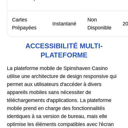
Cartes
Non
Instantané
2
Prépayées
Disponible
ACCESSIBILITÉ MULTI-
PLATEFORME
La plateforme mobile de Spinshaven Casino
utilise une architecture de design responsive qui
permet aux utilisateurs d'accéder à divers
appareils mobiles sans nécessiter de
téléchargements d'applications. La plateforme
mobile prend en charge des fonctionnalités
identiques à sa version de bureau, mais elle
optimise les éléments compatibles avec l'écran